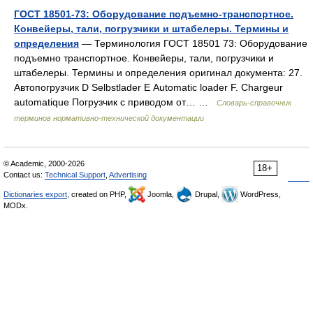
ГОСТ 18501-73: Оборудование подъемно-транспортное.
Конвейеры, тали, погрузчики и штабелеры. Термины и
определения
— Терминология ГОСТ 18501 73: Оборудование
подъемно транспортное. Конвейеры, тали, погрузчики и
штабелеры. Термины и определения оригинал документа: 27.
Автопогрузчик D Selbstlader Е Automatic loader F. Chargeur
automatique Погрузчик с приводом от… …
Словарь-справочник
терминов нормативно-технической документации
© Academic, 2000-2026
18+
Contact us:
Technical Support
,
Advertising
Dictionaries export
, created on PHP,
Joomla,
Drupal,
WordPress,
MODx.