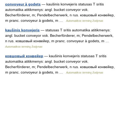
convoyeur à godets
— kaušinis konvejeris statusas T sritis
automatika atitikmenys: angl. bucket conveyor vok.
Becherförderer, m; Pendelbecherwerk, n rus. ковшовый конвейер,
m pranc. convoyeur à godets, m …
Automatikos terminų žodynas
kaušinis konvejeris
— statusas T sritis automatika atitikmenys:
angl. bucket conveyor vok. Becherförderer, m; Pendelbecherwerk,
n rus. ковшовый конвейер, m pranc. convoyeur à godets, m …
Automatikos terminų žodynas
ковшовый конвейер
— kaušinis konvejeris statusas T sritis
automatika atitikmenys: angl. bucket conveyor vok.
Becherförderer, m; Pendelbecherwerk, n rus. ковшовый конвейер,
m pranc. convoyeur à godets, m …
Automatikos terminų žodynas