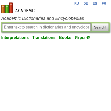
RU
DE
ES
FR
en-academic.com
Academic Dictionaries and Encyclopedias
Search!
Interpretations
Translations
Books
Игры ⚽